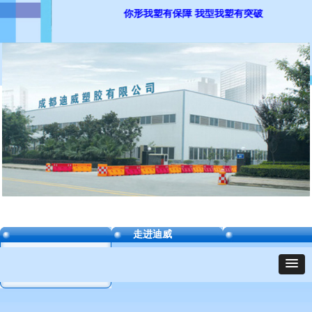
你形我塑有保障 我型我塑有突破
走进迪威