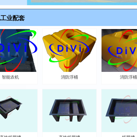
他工业配套
智能农机
消防浮桶
消防浮桶