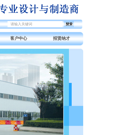
搜索

끠
客户中心
招贤纳才