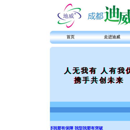
首页
走进迪威
人无我有 人有我
携手共创未来
你形我塑有保障 我型我塑有突破