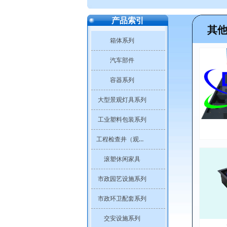
产品索引
其
箱体系列
汽车部件
容器系列
大型景观灯具系列
工业塑料包装系列
工程检查井（观察井）系列
滚塑休闲家具
市政园艺设施系列
市政环卫配套系列
交安设施系列