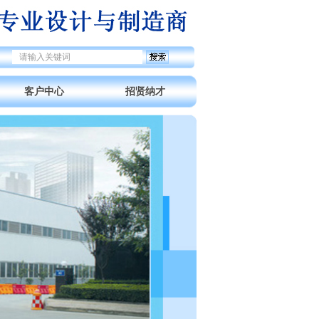
搜索

끠
客户中心
招贤纳才