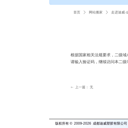
首页
ꄲ
网站搬家
ꄲ
走进迪威-
根据国家相关法规要求，二级域
请输入验证码，继续访问本二级
上一篇：
无
ꂃ
版权所有 © 2009-2026 成都迪威塑胶有限公司