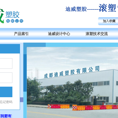
产品索引
迪威设计中心
滚塑技术交流
忘记密码
我塑有突破