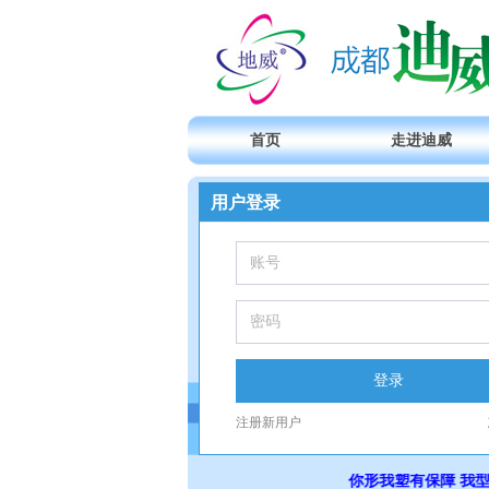
首页
走进迪威
用户登录
登录
注册新用户
你形我塑有保障 我型