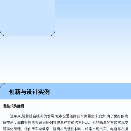
创新与设计实例
悬挂式防撞桶
近年来,随着社会经济的发展,城市交通道路的车流量愈来愈大,为了更好的疏
解交通，城市管理者普遍采用钢管隔离栏实施汽车分流、机非隔离的方式实现交
通渠化管理。但由于车道狭窄，隔离栏为硬性材料，经常出现汽车、电瓶车在调