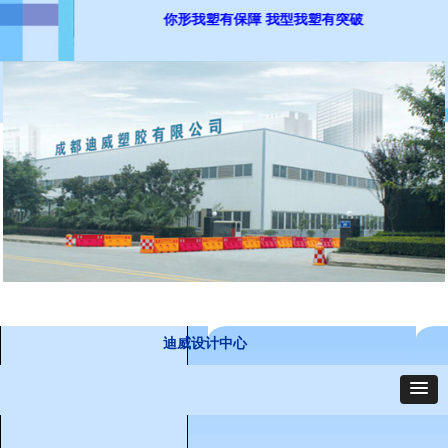
你形我塑有保障 我型我塑有突破
迪威设计中心